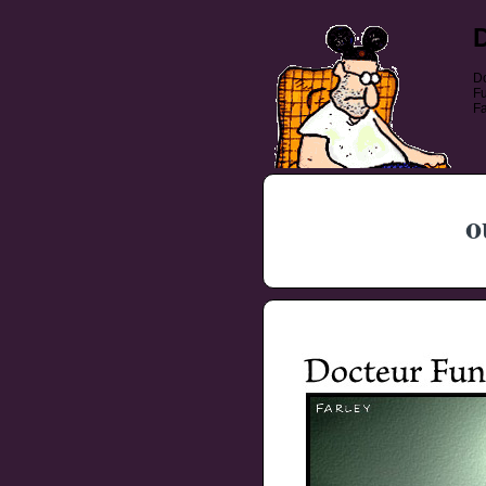
Do
Fu
Fa
o