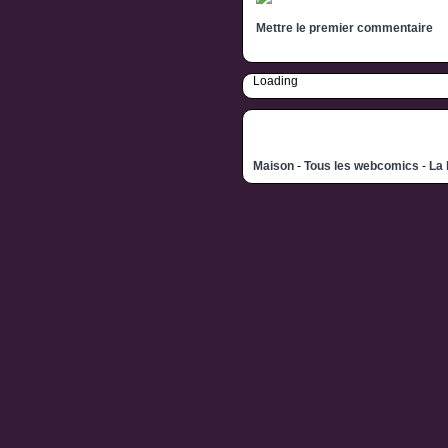
Mettre le premier commentaire
Loading
Maison
-
Tous les webcomics
-
La 