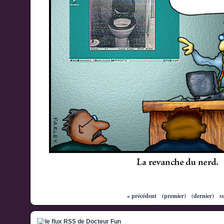
« précédent
(premier)
(dernier)
s