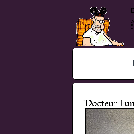
Do
Fu
Fa