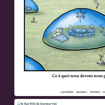
« précédent
(premier)
(dernier)
s