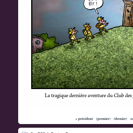
« précédent
(premier)
(dernier)
s