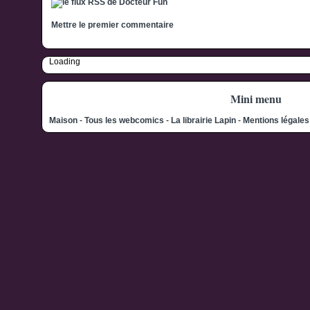
Mettre le premier commentaire
Loading
Mini menu
Maison
-
Tous les webcomics
-
La librairie Lapin
-
Mentions légale