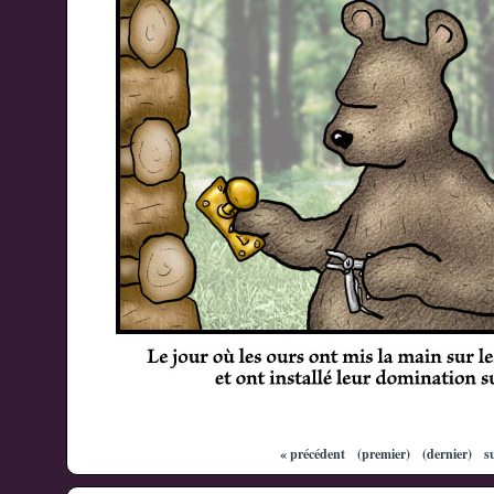
« précédent
(premier)
(dernier)
s