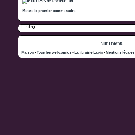
Mettre le premier commentaire
Loading
Mini menu
Maison
-
Tous les webcomics
-
La librairie Lapin
-
Mentions légale