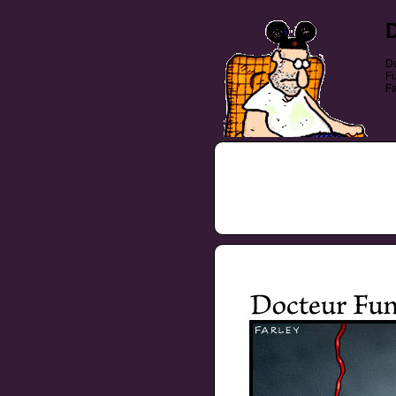
Do
Fu
Fa