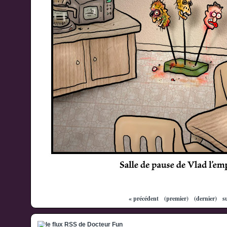
« précédent
(premier)
(dernier)
s