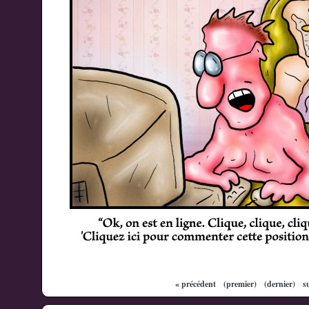
« précédent
(premier)
(dernier)
s