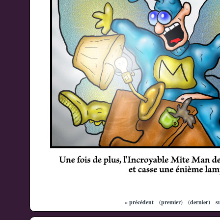
« précédent
(premier)
(dernier)
s