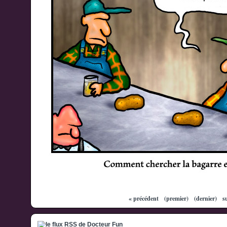
« précédent
(premier)
(dernier)
s