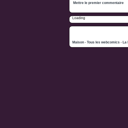
Mettre le premier commentaire
Loading
Maison
-
Tous les webcomics
-
La 