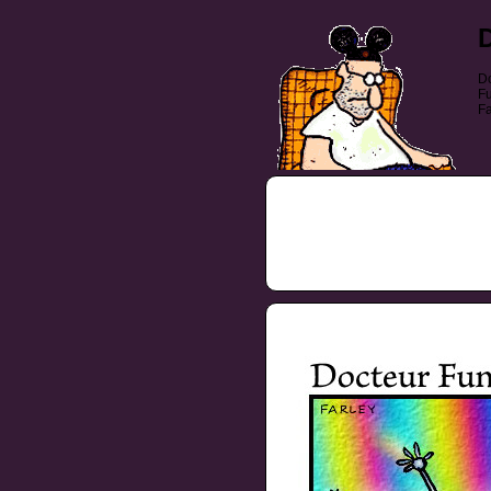
Do
Fu
Fa