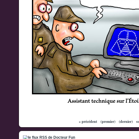
« précédent
(premier)
(dernier)
s