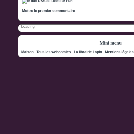
Mettre le premier commentaire
Loading
Mini menu
Maison
-
Tous les webcomics
-
La librairie Lapin
-
Mentions légale