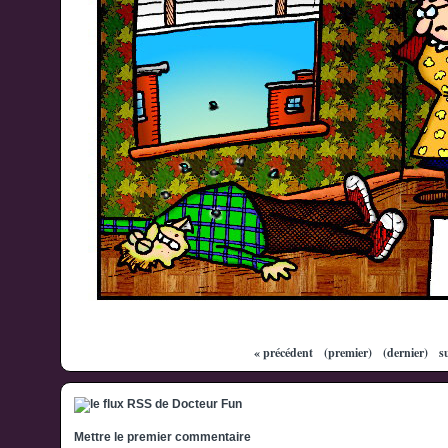
« précédent
(premier)
(dernier)
s
Mettre le premier commentaire