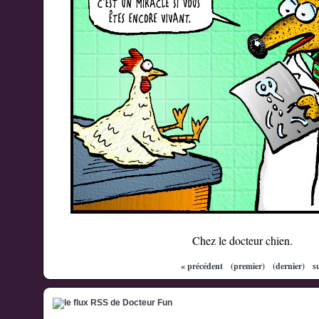
Chez le docteur chien.
« précédent
(premier)
(dernier)
s