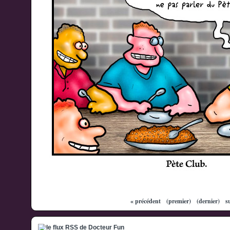
« précédent
(premier)
(dernier)
s