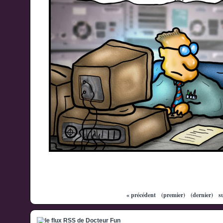
« précédent
(premier)
(dernier)
s