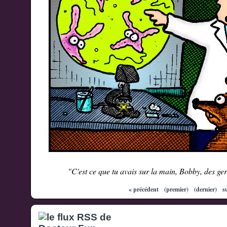
"C'est ce que tu avais sur la main, Bobby, des ge
« précédent
(premier)
(dernier)
s