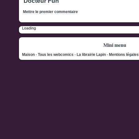
Mettre le premier commentaire
Loading
Mini menu
Maison
-
Tous les webcomics
-
La librairie Lapin
-
Mentions légale