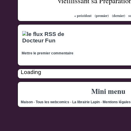
vieillissant sa Préparatio
« précédent
(premier)
(dernier)
s
Mettre le premier commentaire
Loading
Mini menu
Maison
-
Tous les webcomics
-
La librairie Lapin
-
Mentions légale