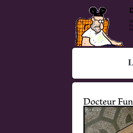
Do
Fu
Fa
L