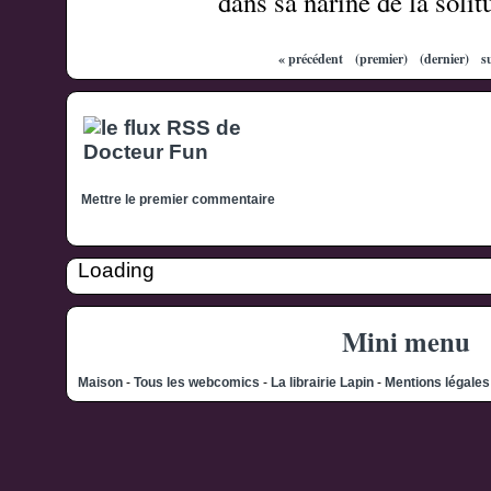
dans sa narine de la solit
« précédent
(premier)
(dernier)
s
Mettre le premier commentaire
Loading
Mini menu
Maison
-
Tous les webcomics
-
La librairie Lapin
-
Mentions légale