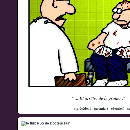
" ... Et arrêtez de le gratter !"
« précédent
(premier)
(dernier)
s