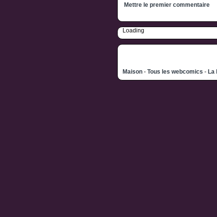
Mettre le premier commentaire
Loading
Maison
-
Tous les webcomics
-
La 