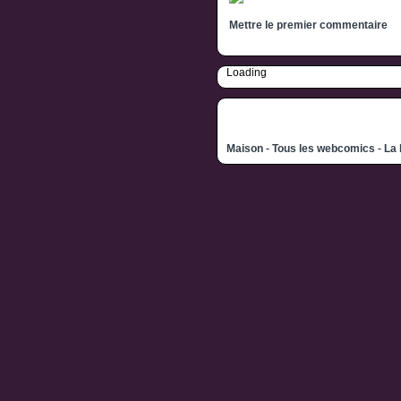
Mettre le premier commentaire
Loading
Maison
-
Tous les webcomics
-
La 