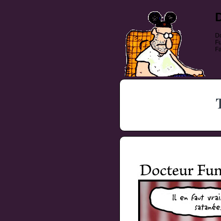
Do
Fu
Fa