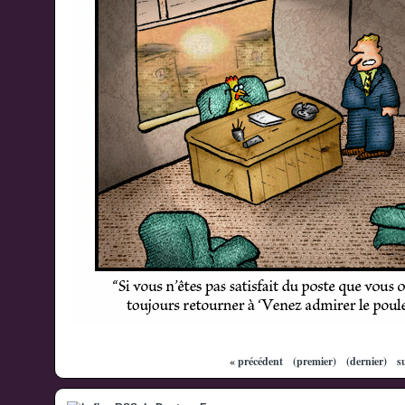
« précédent
(premier)
(dernier)
s