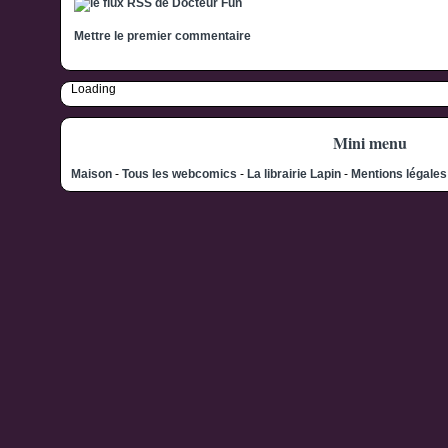
Mettre le premier commentaire
Loading
Mini menu
Maison
-
Tous les webcomics
-
La librairie Lapin
-
Mentions légale