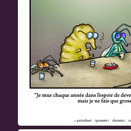
« précédent
(premier)
(dernier)
s