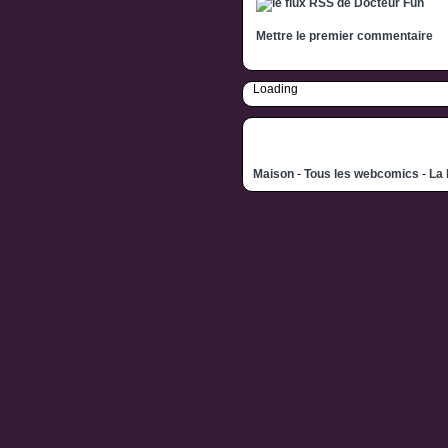
Mettre le premier commentaire
Loading
Maison
-
Tous les webcomics
-
La 