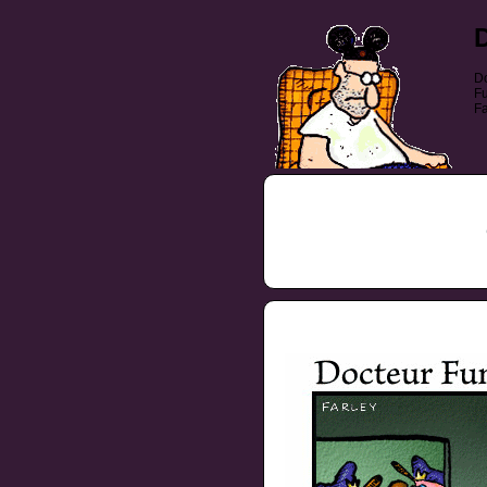
Do
Fu
Fa