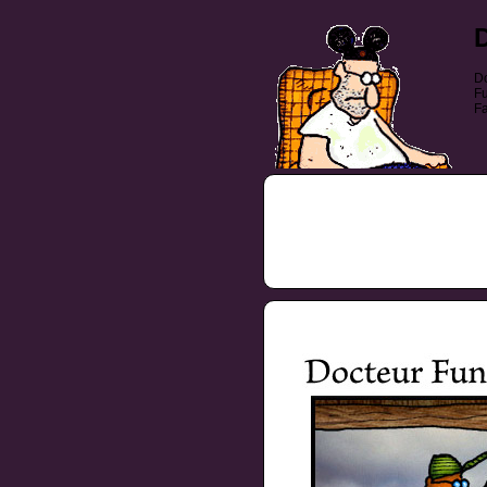
Do
Fu
Fa