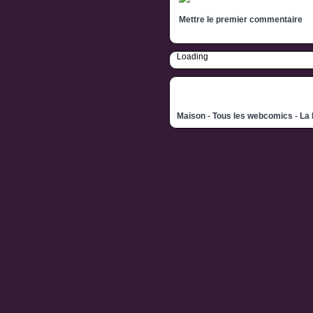
Mettre le premier commentaire
Loading
Maison
-
Tous les webcomics
-
La 