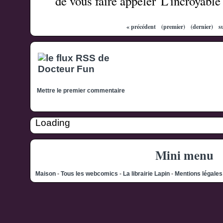
de vous faire appeler 'L'incroyabl
« précédent
(premier)
(dernier)
s
Mettre le premier commentaire
Loading
Mini menu
Maison
-
Tous les webcomics
-
La librairie Lapin
-
Mentions légale