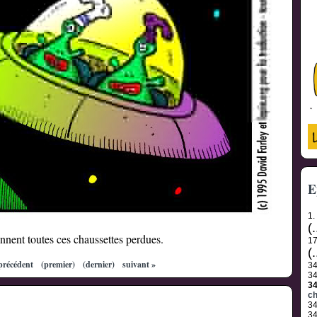
E
1.
(.
nnent toutes ces chaussettes perdues.
1
(.
précédent
(premier)
(dernier)
suivant »
3
3
3
ch
3
3