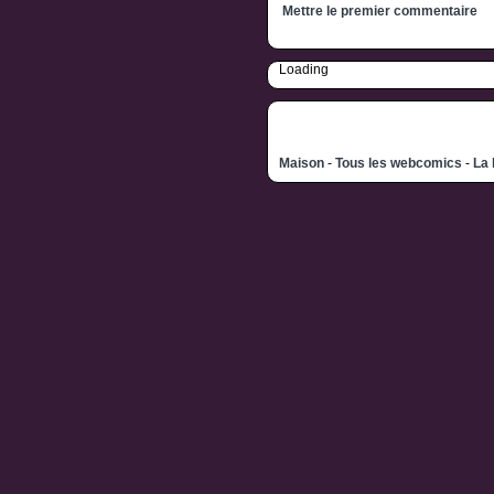
Mettre le premier commentaire
Loading
Maison
-
Tous les webcomics
-
La 