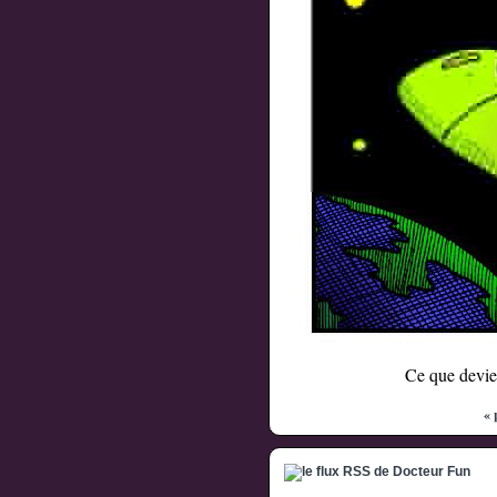
Ce que devie
« 