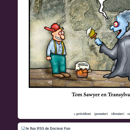
« précédent
(premier)
(dernier)
s