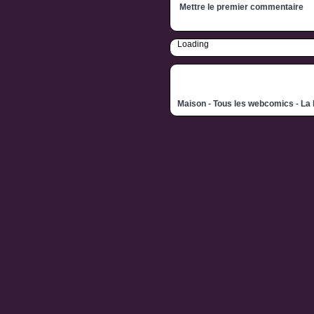
Mettre le premier commentaire
Loading
Maison
-
Tous les webcomics
-
La 