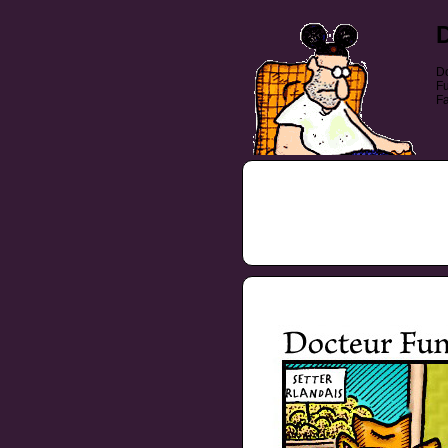
Do
Fu
Fa