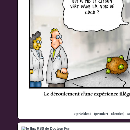
« précédent
(premier)
(dernier)
s