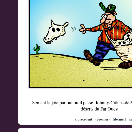
Semant la joie partout où il passe, Johnny-Crânes-de-
déserts du Far Ouest.
« précédent
(premier)
(dernier)
s