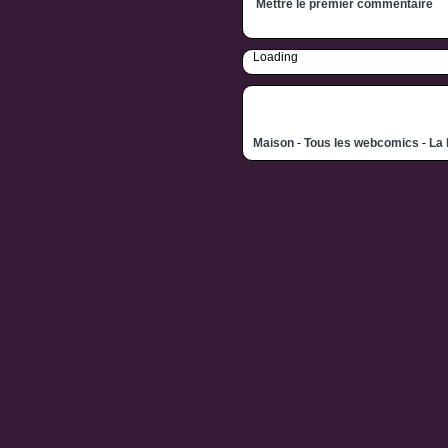
Mettre le premier commentaire
Loading
Maison
-
Tous les webcomics
-
La 