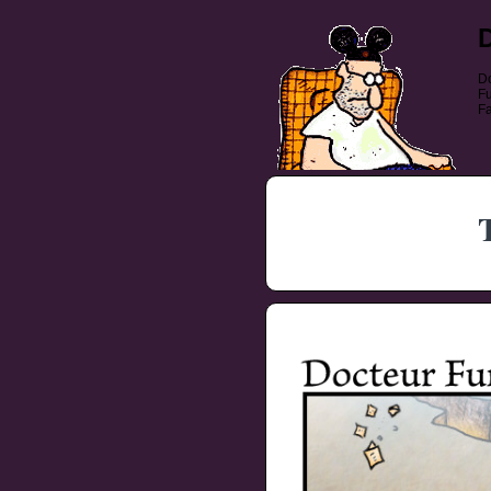
Do
Fu
Fa