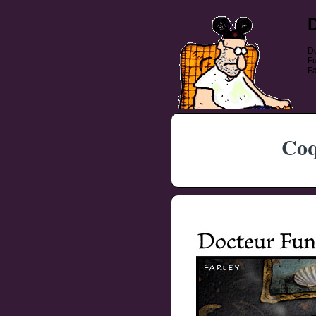
Do
Fu
Fa
Coq