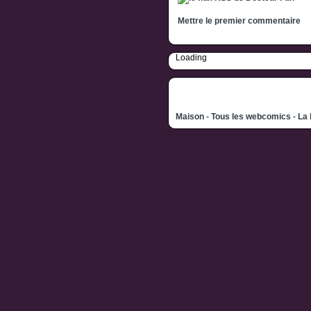
Mettre le premier commentaire
Loading
Maison
-
Tous les webcomics
-
La 