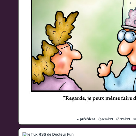
« précédent
(premier)
(dernier)
s