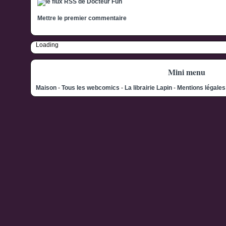
Mettre le premier commentaire
Loading
Mini menu
Maison
-
Tous les webcomics
-
La librairie Lapin
-
Mentions légale