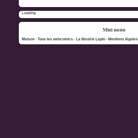
Loading
Mini menu
Maison
-
Tous les webcomics
-
La librairie Lapin
-
Mentions légale