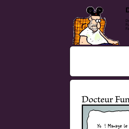
Do
Fu
Fa