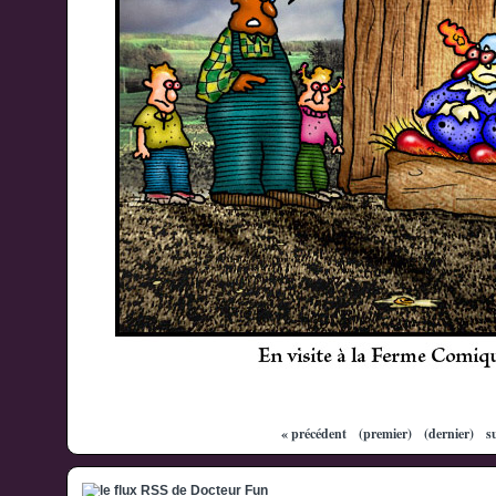
« précédent
(premier)
(dernier)
s