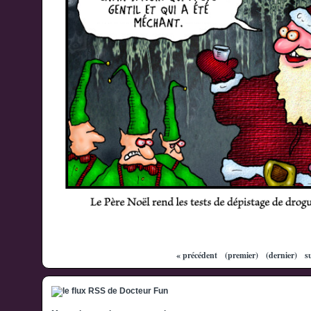
« précédent
(premier)
(dernier)
s