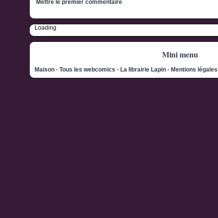
Mettre le premier commentaire
Loading
Mini menu
Maison
-
Tous les webcomics
-
La librairie Lapin
-
Mentions légale