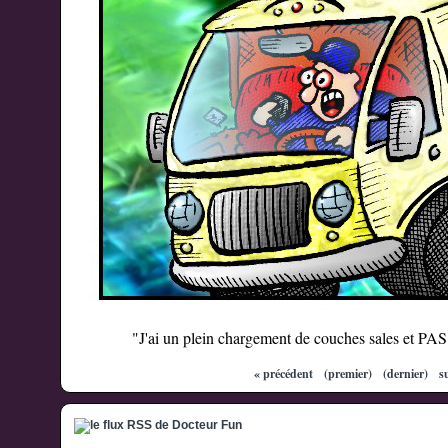
"J'ai un plein chargement de couches sales et P
« précédent
(premier)
(dernier)
s