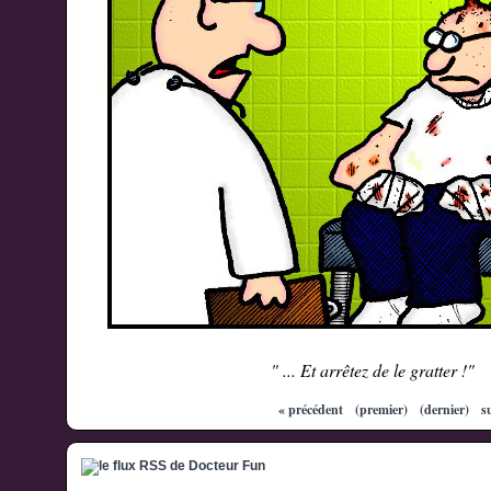
" ... Et arrêtez de le gratter !"
« précédent
(premier)
(dernier)
s