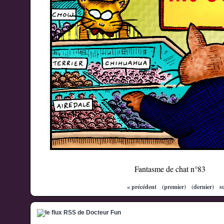
Fantasme de chat n°83
« précédent
(premier)
(dernier)
s