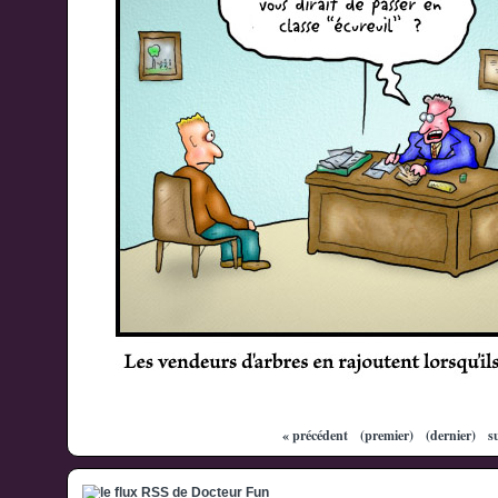
« précédent
(premier)
(dernier)
s