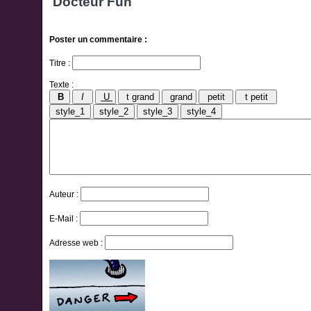
Poster un commentaire :
Titre :
Texte :
Auteur :
E-Mail :
Adresse web :