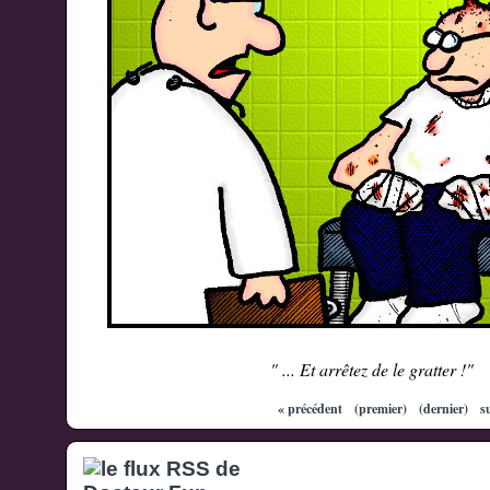
" ... Et arrêtez de le gratter !"
« précédent
(premier)
(dernier)
s