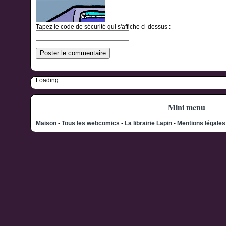
Tapez le code de sécurité qui s'affiche ci-dessus :
Loading
Mini menu
Maison
-
Tous les webcomics
-
La librairie Lapin
-
Mentions légale